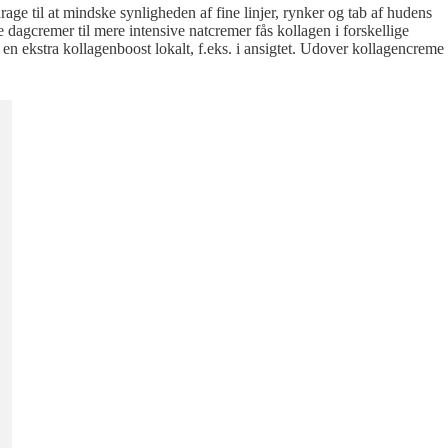
ge til at mindske synligheden af fine linjer, rynker og tab af hudens
 dagcremer til mere intensive natcremer fås kollagen i forskellige
 ekstra kollagenboost lokalt, f.eks. i ansigtet. Udover kollagencreme