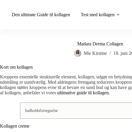
Fortsæt
til
indhold
Den ultimate Guide til kollagen
Test med kollagen
Madara Derma Collagen
Mie Kirstine
18. juni 
Kort om kollagen
Kroppens essentielle strukturelle element, kollagen, udgør en betydning
udstråling er uundværlig. Med aldringens fremgang reduceres kroppens nat
kollagen støtter kroppens evne til at bevare en sund hud og kan have g
af kollagen, anbefaler vi vores
ultimative guide til kollagen
.
Indholdsfortegnelse
Kollagen creme