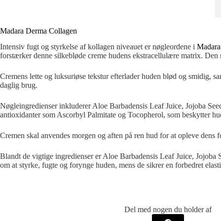
Madara Derma Collagen
Intensiv fugt og styrkelse af kollagen niveauet er nøgleordene i
Madara
forstærker denne silkebløde creme hudens ekstracellulære matrix. Den r
Cremens lette og luksuriøse tekstur efterlader huden blød og smidig, sam
daglig brug.
Nøgleingredienser inkluderer Aloe Barbadensis Leaf Juice, Jojoba Seed 
antioxidanter som Ascorbyl Palmitate og Tocopherol, som beskytter hu
Cremen skal anvendes morgen og aften på ren hud for at opleve dens
Blandt de vigtige ingredienser er Aloe Barbadensis Leaf Juice, Jojoba
om at styrke, fugte og forynge huden, mens de sikrer en forbedret elas
Del med nogen du holder af