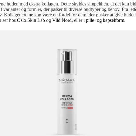
ne huden med ekstra kollagen. Dette skyldes simpelthen, at det kan bidra
arianter og formler, der passer til diverse hudtyper og behov. Fra lette
 Kollagencreme kan være en fordel for dem, der ønsker at give huden en
n ser hos
Oslo Skin Lab
og
Vild Nord
, eller i
pille- og kapselform
.