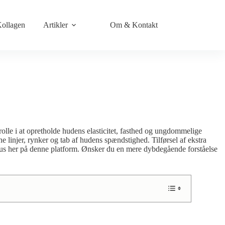
ollagen
Artikler
Om & Kontakt
olle i at opretholde hudens elasticitet, fasthed og ungdommelige
e linjer, rynker og tab af hudens spændstighed. Tilførsel af ekstra
okus her på denne platform. Ønsker du en mere dybdegående forståelse