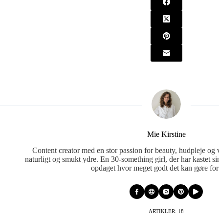
Mie Kirstine
Content creator med en stor passion for beauty, hudpleje og v
naturligt og smukt ydre. En 30-something girl, der har kastet s
opdaget hvor meget godt det kan gøre fo
ARTIKLER: 18