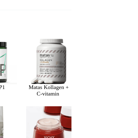
CP1
Matas Kollagen +
C-vitamin