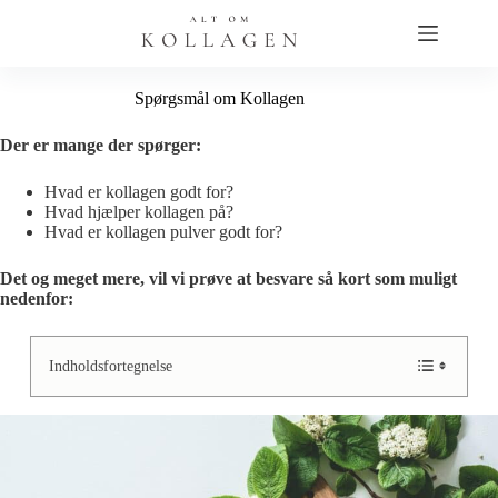
Fortsæt
til
indhold
Spørgsmål om Kollagen
Der er mange der spørger:
Hvad er kollagen godt for?
Hvad hjælper kollagen på?
Hvad er kollagen pulver godt for?
Det og meget mere, vil vi prøve at besvare så kort som muligt
nedenfor:
Indholdsfortegnelse