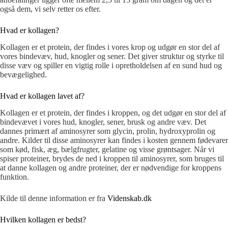
også dem, vi selv retter os efter.
Hvad er kollagen?
Kollagen er et protein, der findes i vores krop og udgør en stor del af
vores bindevæv, hud, knogler og sener. Det giver struktur og styrke til
disse væv og spiller en vigtig rolle i opretholdelsen af en sund hud og
bevægelighed.
Hvad er kollagen lavet af?
Kollagen er et protein, der findes i kroppen, og det udgør en stor del af
bindevævet i vores hud, knogler, sener, brusk og andre væv. Det
dannes primært af aminosyrer som glycin, prolin, hydroxyprolin og
andre. Kilder til disse aminosyrer kan findes i kosten gennem fødevarer
som kød, fisk, æg, bælgfrugter, gelatine og visse grøntsager. Når vi
spiser proteiner, brydes de ned i kroppen til aminosyrer, som bruges til
at danne kollagen og andre proteiner, der er nødvendige for kroppens
funktion.
Kilde til denne information er fra
Videnskab.dk
Hvilken kollagen er bedst?