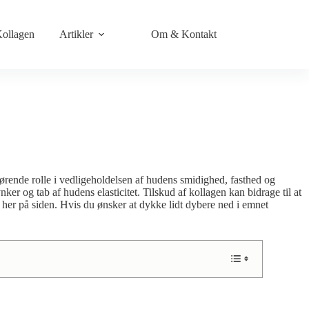
ollagen
Artikler
Om & Kontakt
gørende rolle i vedligeholdelsen af hudens smidighed, fasthed og
r og tab af hudens elasticitet. Tilskud af kollagen kan bidrage til at
å her på siden. Hvis du ønsker at dykke lidt dybere ned i emnet