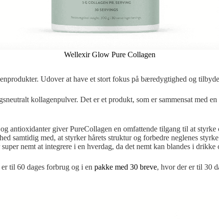
Wellexir Glow Pure Collagen
genprodukter. Udover at have et stort fokus på bæredygtighed og tilbyde
gsneutralt kollagenpulver. Det er et produkt, som er sammensat med en a
og antioxidanter giver PureCollagen en omfattende tilgang til at styrk
thed samtidig med, at styrker hårets struktur og forbedre neglenes styr
r super nemt at integrere i en hverdag, da det nemt kan blandes i drikke
 er til 60 dages forbrug og i en
pakke med 30 breve
, hvor der er til 30 