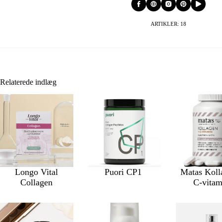
ARTIKLER: 18
Relaterede indlæg
Longo Vital
Puori CP1
Matas Koll
Collagen
C-vita