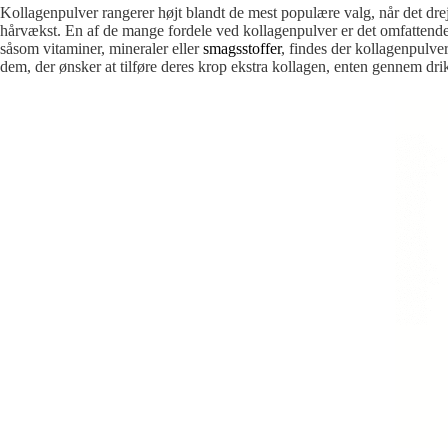
Kollagenpulver rangerer højt blandt de mest populære valg, når det dre
hårvækst. En af de mange fordele ved kollagenpulver er det omfattende 
såsom vitaminer, mineraler eller
smagsstoffer
, findes der kollagenpulv
dem, der ønsker at tilføre deres krop ekstra kollagen, enten gennem drik