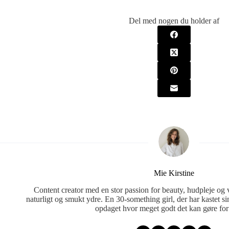
Del med nogen du holder af
Mie Kirstine
Content creator med en stor passion for beauty, hudpleje og v
naturligt og smukt ydre. En 30-something girl, der har kastet s
opdaget hvor meget godt det kan gøre fo