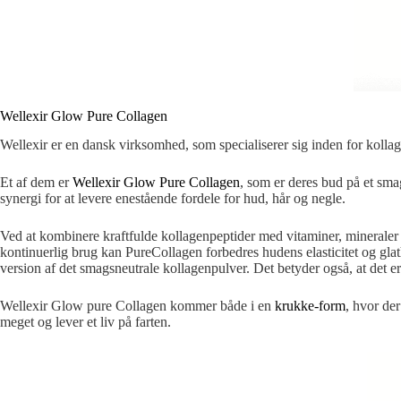
Wellexir Glow Pure Collagen
Wellexir er en dansk virksomhed, som specialiserer sig inden for kolla
Et af dem er
Wellexir Glow Pure Collagen
, som er deres bud på et sma
synergi for at levere enestående fordele for hud, hår og negle.
Ved at kombinere kraftfulde kollagenpeptider med vitaminer, mineraler 
kontinuerlig brug kan PureCollagen forbedres hudens elasticitet og gla
version af det smagsneutrale kollagenpulver. Det betyder også, at det e
Wellexir Glow pure Collagen kommer både i en
krukke-form
, hvor der
meget og lever et liv på farten.