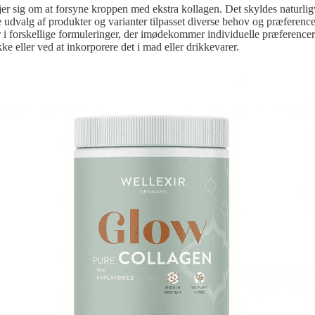
jer sig om at forsyne kroppen med ekstra kollagen. Det skyldes naturlig
udvalg af produkter og varianter tilpasset diverse behov og præferencer
er i forskellige formuleringer, der imødekommer individuelle præferen
ke eller ved at inkorporere det i mad eller drikkevarer.